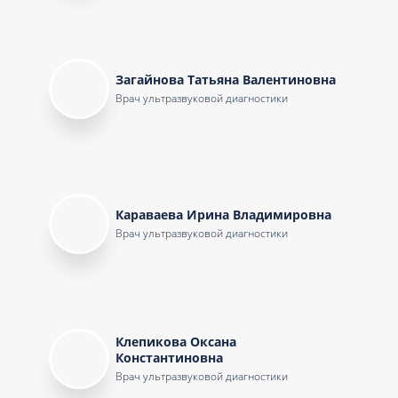
Загайнова Татьяна Валентиновна
Врач ультразвуковой диагностики
Караваева Ирина Владимировна
Врач ультразвуковой диагностики
Клепикова Оксана
Константиновна
Врач ультразвуковой диагностики