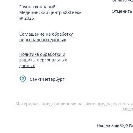
Группа компаний
Отменить 
Медицинский центр «XXI век»
@ 2026
Соглашение на обработку
персональных данных
Политика обработки и
защиты персональных
данных
Санкт-Петербург
Материалы, представленные на сайте предназначены дл
меди
Нашли ошибку? Вы