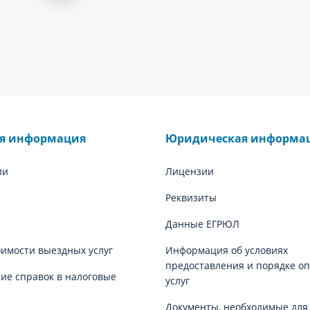
ая информация
Юридическая информа
ии
Лицензии
Реквизиты
Данные ЕГРЮЛ
оимости выездных услуг
Информация об условиях
предоставления и порядке о
е справок в налоговые
услуг
Документы, необходимые для