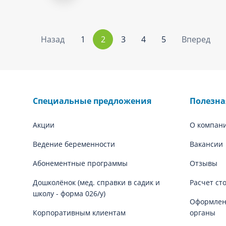
Назад
1
2
3
4
5
Вперед
Специальные предложения
Полезн
Акции
О компан
Ведение беременности
Вакансии
Абонементные программы
Отзывы
Дошколёнок (мед. справки в садик и
Расчет ст
школу - форма 026/у)
Оформлени
Корпоративным клиентам
органы