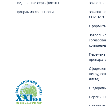
Подарочные сертификаты
Заявление
Программа лояльности
Заказать 
COVID-19
Оформить
Заявление
согласова
компание
Перечень
препарат
Оформлен
нетрудосп
листа)
О здоровь
Первичны
Оплата ус