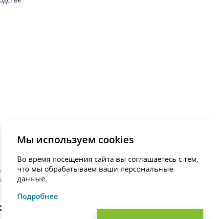
Мы используем cookies
Во время посещения сайта вы соглашаетесь с тем,
что мы обрабатываем ваши персональные
остановки диагноза, назначения лечения и не являются
данные.
иста.
Подробнее
общения об ошибке