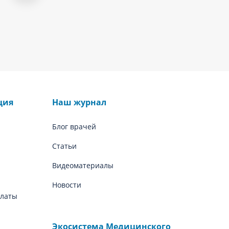
ция
Наш журнал
Блог врачей
Статьи
Видеоматериалы
Новости
платы
Экосистема Медицинского