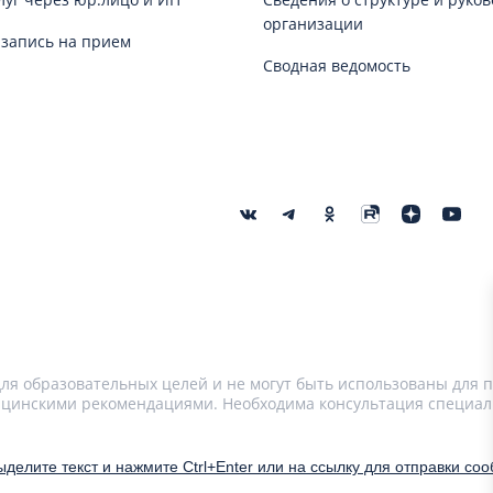
организации
запись на прием
Сводная ведомость
я образовательных целей и не могут быть использованы для п
цинскими рекомендациями. Необходима консультация специал
делите текст и нажмите Ctrl+Enter или на ссылку для отправки со