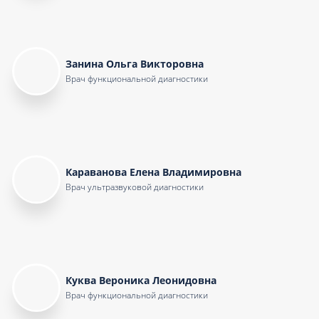
Занина Ольга Викторовна
Врач функциональной диагностики
Караванова Елена Владимировна
Врач ультразвуковой диагностики
Куква Вероника Леонидовна
Врач функциональной диагностики