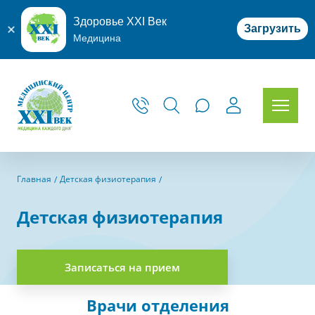
Здоровье XXI Век
Загрузить
Медицина
Главная
Детская физиотерапия
Детская физиотерапия
Записаться на прием
Врачи отделения