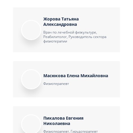
Жорова Татьяна
Александровна
Врач по лечебной физкультуре,
Реабилитолог, Руководитель сектора
физиотерапии
Масюкова Елена Михайловна
Физиотерапевт
Пикалова Евгения
Николаевна
Физиотерапевт, Гирудотерапевт