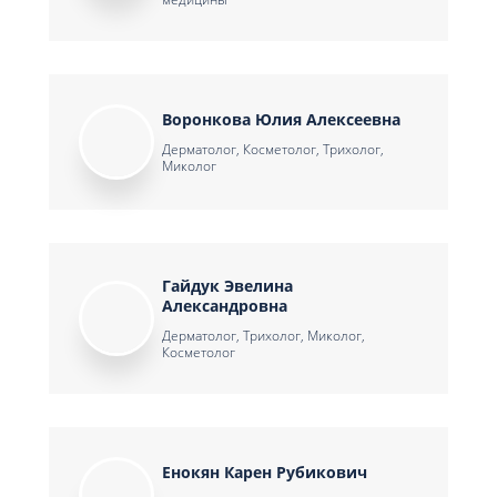
Воронкова Юлия Алексеевна
Дерматолог, Косметолог, Трихолог,
Миколог
Гайдук Эвелина
Александровна
Дерматолог, Трихолог, Миколог,
Косметолог
Енокян Карен Рубикович