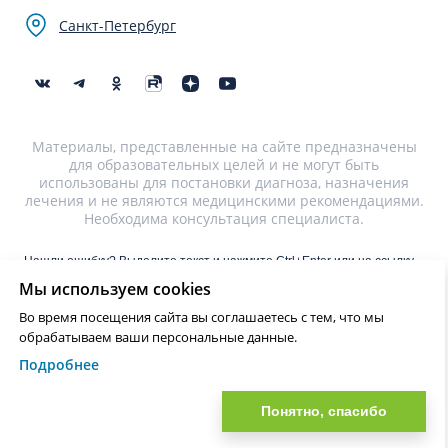
Санкт-Петербург
Материалы, представленные на сайте предназначены
для образовательных целей и не могут быть
использованы для постановки диагноза, назначения
лечения и не являются медицинскими рекомендациями.
Необходима консультация специалиста.
Нашли ошибку? Выделите текст и нажмите Ctrl+Enter или на ссылку
для отправки сообщения об ошибке
Мы используем cookies
Во время посещения сайта вы соглашаетесь с тем, что мы
?>
обрабатываем ваши персональные данные.
Подробнее
Понятно, спасибо