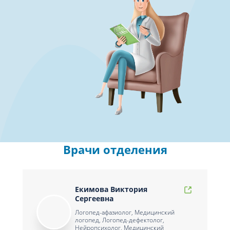
Врачи отделения
Екимова Виктория
Сергеевна
Логопед-афазиолог, Медицинский
логопед, Логопед-дефектолог,
Нейропсихолог, Медицинский