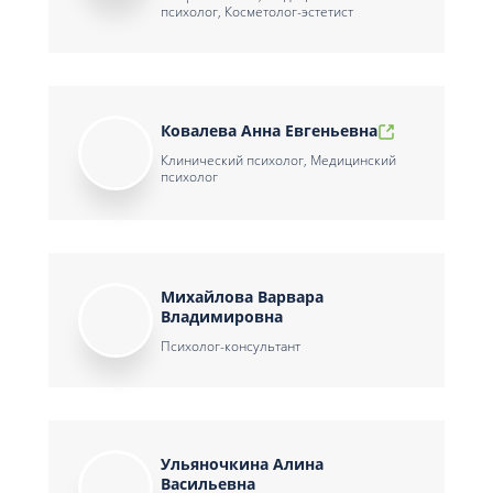
психолог, Косметолог-эстетист
Ковалева Анна Евгеньевна
Клинический психолог, Медицинский
психолог
Михайлова Варвара
Владимировна
Психолог-консультант
Ульяночкина Алина
Васильевна