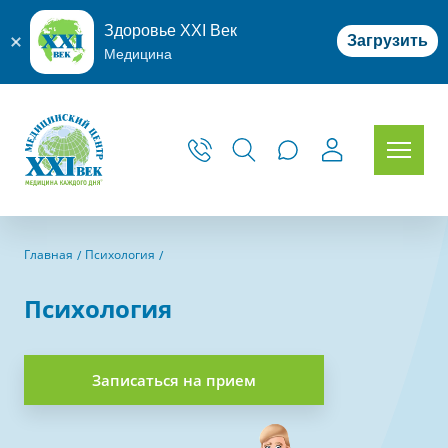
Здоровье XXI Век
Загрузить
Медицина
Главная
Психология
Психология
Записаться на прием