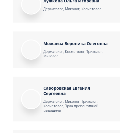
Лужкова Ольга Игоревна
Дерматолог, Миколог, Косметолог
Можаева Вероника Олеговна
Дерматолог, Косметолог, Трихолог,
Миколог
Саворовская Евгения
Сергеевна
Дерматолог, Миколог, Трихолог,
Косметолог, Врач превентивной
медицины