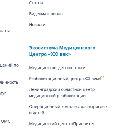
Статьи
Видеоматериалы
Новости
платы
Экосистема Медицинского
Центра «‎XXI век»
г
щений по
Медицинское, детское такси
Реабилитационный центр «XXI век»
личность
Ленинградский областной центр
луг
медицинской реабилитации
Операционный комплекс для взрослых
и детей
й ОМС
Медицинский центр «Приоритет