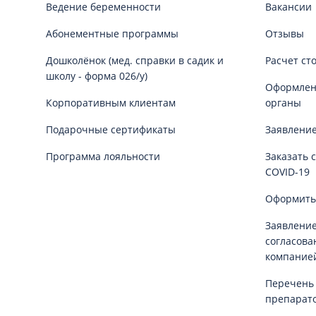
Ведение беременности
Вакансии
Абонементные программы
Отзывы
Дошколёнок (мед. справки в садик и
Расчет ст
школу - форма 026/у)
Оформлени
Корпоративным клиентам
органы
Подарочные сертификаты
Заявление
Программа лояльности
Заказать 
COVID-19
Оформить
Заявление
согласова
компание
Перечень
препарат