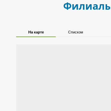
Филиалы,
На карте
Списком