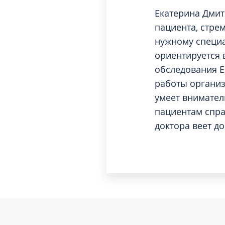
Екатерина Дмит
пациента, стре
нужному специа
ориентируется 
обследования 
работы организ
умеет внимател
пациентам спра
доктора веет д