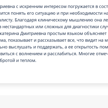
риевна с искренним интересом погружается в сос
мится понять его ситуацию и при необходимости н
листу. Благодаря клиническому мышлению она ле
в нестандартных или сложных для диагностики слу
Екатерина Дмитриевна простым языком объясняет
ма, показывает и рассказывает все, что видит на 
ьно выслушать и поддержать, а ее открытость пом
виться с волнением и расслабиться. Многие отмеч
обротой и теплом.