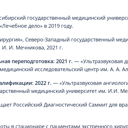
ибирский государственный медицинский универс
«Лечебное дело» в 2019 году.
ирургия», Северо-Западный государственный мед
 И. И. Мечникова, 2021 г.
ая переподготовка: 2021 г.
— «Ультразвуковая д
едицинский исследовательский центр им. А. А. А
лификации: 2022 г.
— «Ультразвуковая ангиологи
арственный медицинский университет им. И.И. Ме
щает Российский Диагностический Саммит для вра
оты в стационаре с пациентами экстренного хиру