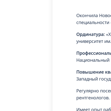
Окончила Новос
специальности 
Ординатура:
«Х
университет им.
Профессиональн
Национальный м
Повышение ква
Западный госуд
Регулярно посе
рентгенологов.
Имеет опыт раб