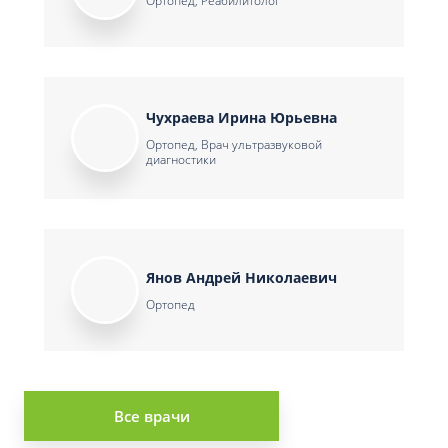
Ортопед, Реабилитолог
Чухраева Ирина Юрьевна
Ортопед, Врач ультразвуковой
диагностики
Янов Андрей Николаевич
Ортопед
Все врачи