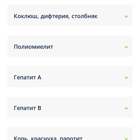
Коклюш, дифтерия, столбняк
Полиомиелит
Гепатит А
Гепатит В
Корь, краснуха, паротит