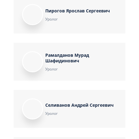
Пирогов Ярослав Сергеевич
Уролог
Рамалданов Мурад
Шафидинович
Уролог
Селиванов Андрей Сергеевич
Уролог