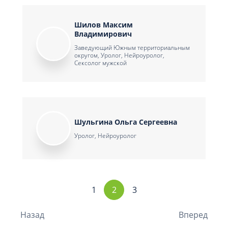
Шилов Максим
Владимирович
Заведующий Южным территориальным
округом, Уролог, Нейроуролог,
Сексолог мужской
Шульгина Ольга Сергеевна
Уролог, Нейроуролог
1
2
3
Назад
Вперед