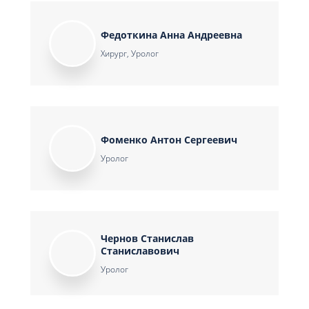
Федоткина Анна Андреевна
Хирург, Уролог
Фоменко Антон Сергеевич
Уролог
Чернов Станислав
Станиславович
Уролог