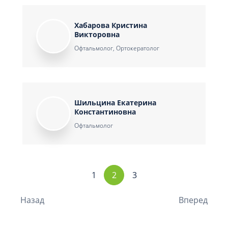
Хабарова Кристина
Викторовна
Офтальмолог, Ортокератолог
Шильцина Екатерина
Константиновна
Офтальмолог
1
2
3
Назад
Вперед