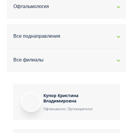
Офтальмология
Все поднаправления
Все филиалы
Купор Кристина
Владимировна
Офтальмолог, Ортокератолог