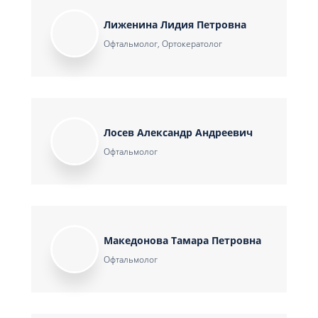
Лиженина Лидия Петровна
Офтальмолог, Ортокератолог
Лосев Александр Андреевич
Офтальмолог
Македонова Тамара Петровна
Офтальмолог