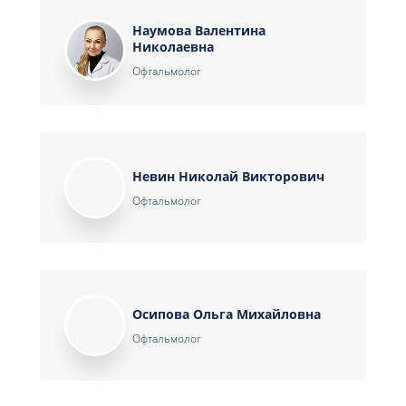
Наумова Валентина
Николаевна
Офтальмолог
Невин Николай Викторович
Офтальмолог
Осипова Ольга Михайловна
Офтальмолог