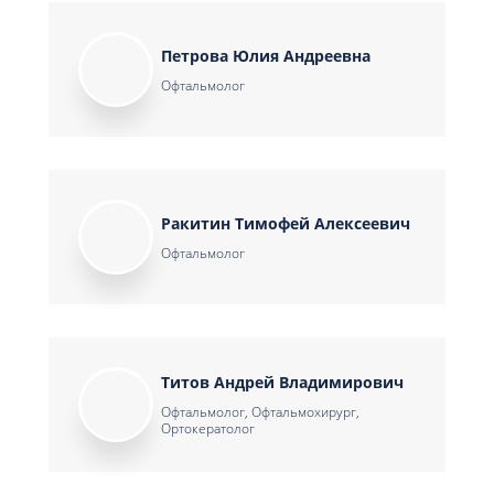
Петрова Юлия Андреевна
Офтальмолог
Ракитин Тимофей Алексеевич
Офтальмолог
Титов Андрей Владимирович
Офтальмолог, Офтальмохирург,
Ортокератолог