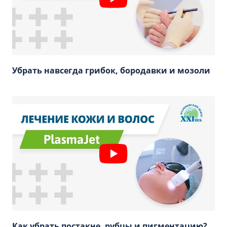
Убрать навсегда грибок, бородавки и мозоли
Как убрать постакне, рубцы и пигментацию?