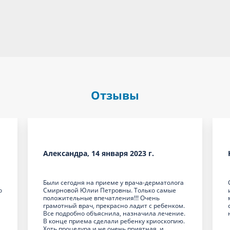
Отзывы
Александра, 14 января 2023 г.
Были сегодня на приеме у врача-дерматолога
о
Смирновой Юлии Петровны. Только самые
положительные впечатления!!! Очень
грамотный врач, прекрасно ладит с ребенком.
Все подробно объяснила, назначила лечение.
В конце приема сделали ребенку криоскопию.
Хоть процедура и не очень приятная, и