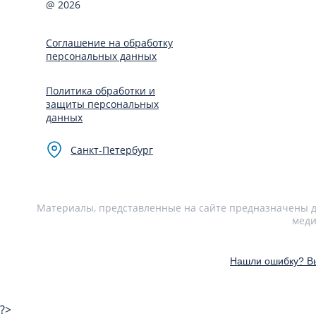
@ 2026
Соглашение на обработку
персональных данных
Политика обработки и
защиты персональных
данных
Санкт-Петербург
Материалы, представленные на сайте предназначены дл
меди
Нашли ошибку? Вы
?>