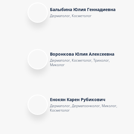
Балыбина Юлия Геннадиевна
Дерматолог, Косметолог
Воронкова Юлия Алексеевна
Дерматолог, Косметолог, Трихолог,
Миколог
Енокян Карен Рубикович
Дерматолог, Дерматоонколог, Миколог,
Косметолог