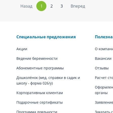
Назад
1
2
3
Вперед
Специальные предложения
Полезн
Акции
О компан
Ведение беременности
Вакансии
Абонементные программы
Отзывы
Дошколёнок (мед. справки в садик и
Расчет ст
школу - форма 026/у)
Оформлени
Корпоративным клиентам
органы
Подарочные сертификаты
Заявление
Программа лояльности
Заказать 