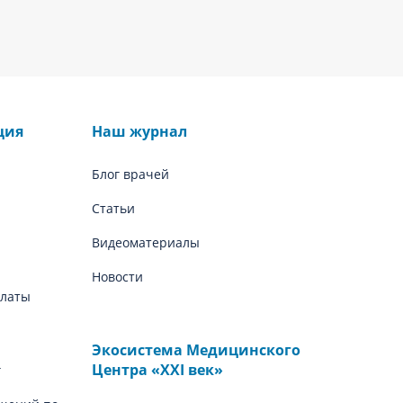
ция
Наш журнал
Блог врачей
Статьи
Видеоматериалы
Новости
платы
Экосистема Медицинского
Центра «‎XXI век»
г