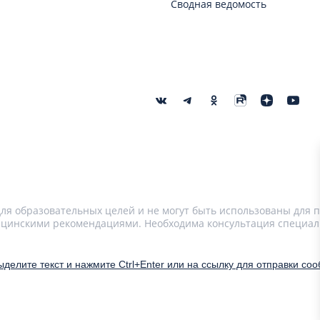
Сводная ведомость
я образовательных целей и не могут быть использованы для п
цинскими рекомендациями. Необходима консультация специал
делите текст и нажмите Ctrl+Enter или на ссылку для отправки со