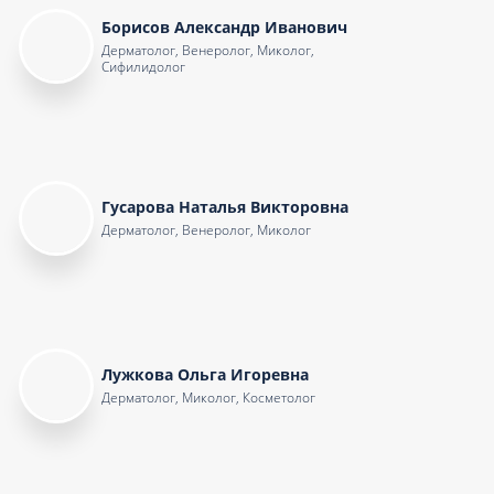
Борисов Александр Иванович
Дерматолог, Венеролог, Миколог,
Сифилидолог
Гусарова Наталья Викторовна
Дерматолог, Венеролог, Миколог
Лужкова Ольга Игоревна
Дерматолог, Миколог, Косметолог