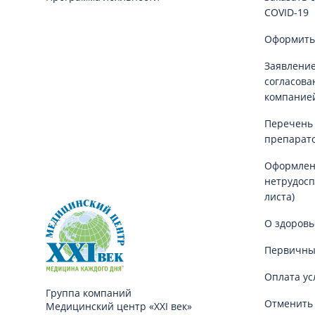
COVID-19
Оформить
Заявление
согласова
компание
Перечень
препарат
Оформлен
нетрудосп
листа)
О здоровь
Первичны
Оплата ус
Группа компаний
Отменить 
Медицинский центр «XXI век»