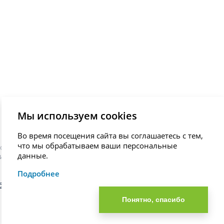
Мы используем cookies
Во время посещения сайта вы соглашаетесь с тем,
что мы обрабатываем ваши персональные
остановки диагноза, назначения лечения и не являются
данные.
иста.
Подробнее
общения об ошибке
Понятно, спасибо