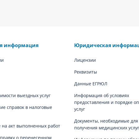
ая информация
Юридическая информа
ии
Лицензии
Реквизиты
Данные ЕГРЮЛ
оимости выездных услуг
Информация об условиях
предоставления и порядке о
е справок в налоговые
услуг
Документы, необходимые для
 на акт выполненных работ
получения медицинских услу
справку о перенесенном