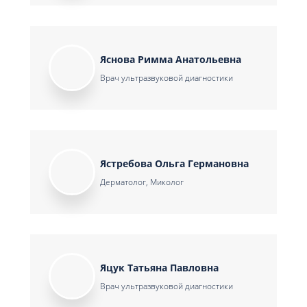
Яснова Римма Анатольевна
Врач ультразвуковой диагностики
Ястребова Ольга Германовна
Дерматолог, Миколог
Яцук Татьяна Павловна
Врач ультразвуковой диагностики