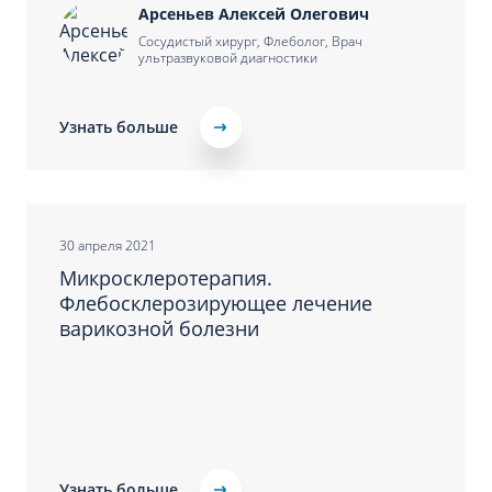
Арсеньев Алексей Олегович
Сосудистый хирург, Флеболог, Врач
ультразвуковой диагностики
Узнать больше
30 апреля 2021
Микросклеротерапия.
Флебосклерозирующее лечение
варикозной болезни
Узнать больше