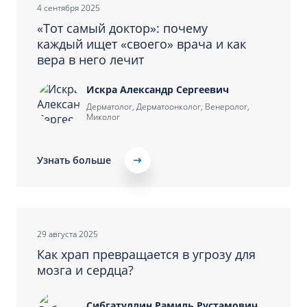
4 сентября 2025
«‎Тот самый доктор»: почему
каждый ищет «‎своего» врача и как
вера в него лечит
Искра Александр Сергеевич
Дерматолог, Дерматоонколог, Венеролог,
Миколог
Узнать больше
29 августа 2025
Как храп превращается в угрозу для
мозга и сердца?
Сибгатуллин Рамиль Рустамович