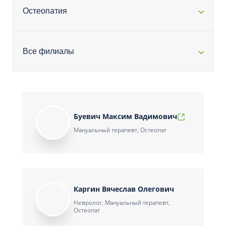
Остеопатия
Все филиалы
Буевич Максим Вадимович
Мануальный терапевт, Остеопат
Каргин Вячеслав Олегович
Невролог, Мануальный терапевт,
Остеопат