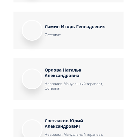
Ламин Игорь Геннадьевич
Остеопат
Орлова Наталья
Александровна
Невролог, Мануальный терапевт,
Остеопат
Светлаков Юрий
Александрович
Невролог, Мануальный терапевт,