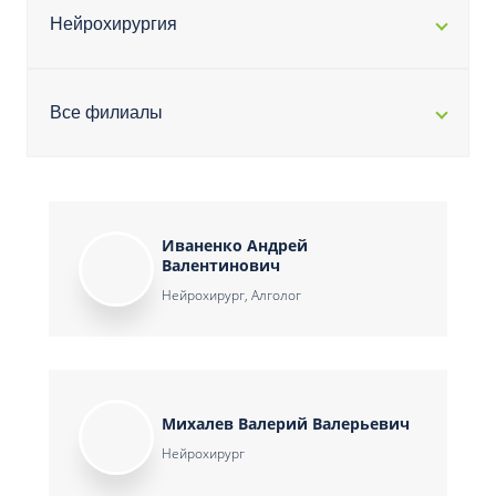
Нейрохирургия
Все филиалы
Иваненко Андрей
Валентинович
Нейрохирург, Алголог
Михалев Валерий Валерьевич
Нейрохирург