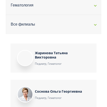
Гематология
Все филиалы
Жаринова Татьяна
Викторовна
Педиатр, Гематолог
Соснова Ольга Георгиевна
Педиатр, Гематолог