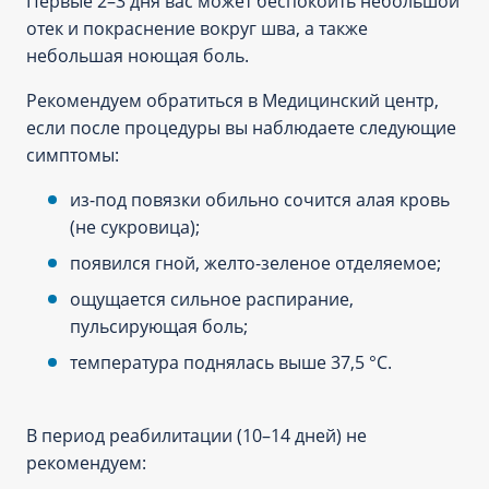
Первые 2–3 дня вас может беспокоить небольшой
отек и покраснение вокруг шва, а также
небольшая ноющая боль.
Рекомендуем обратиться в Медицинский центр,
если после процедуры вы наблюдаете следующие
симптомы:
из-под повязки обильно сочится алая кровь
(не сукровица);
появился гной, желто-зеленое отделяемое;
ощущается сильное распирание,
пульсирующая боль;
температура поднялась выше 37,5 °C.
В период реабилитации (10–14 дней) не
рекомендуем: