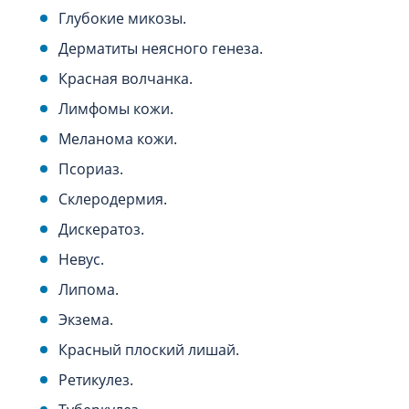
Глубокие микозы.
Дерматиты неясного генеза.
Красная волчанка.
Лимфомы кожи.
Меланома кожи.
Псориаз.
Склеродермия.
Дискератоз.
Невус.
Липома.
Экзема.
Красный плоский лишай.
Ретикулез.