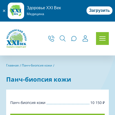
Здоровье XXI Век
Загрузить
Медицина
Главная
Панч-биопсия кожи
Панч-биопсия кожи
Панч-биопсия кожи
10 150
₽