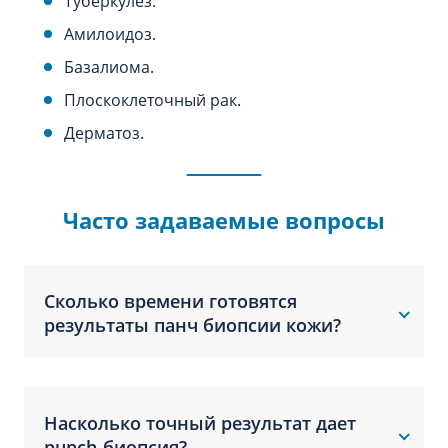
Туберкулез.
Амилоидоз.
Базалиома.
Плоскоклеточный рак.
Дерматоз.
Часто задаваемые вопросы
Сколько времени готовятся
результаты панч биопсии кожи?
Насколько точный результат дает
punch-биопсия?