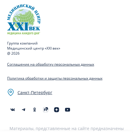
Группа компаний
Медицинский центр «XXI век»
@ 2026
Соглашение на обработку персональных данных
Политика обработки и защиты персональных данных
Санкт-Петербург
Материалы, представленные на сайте предназначены