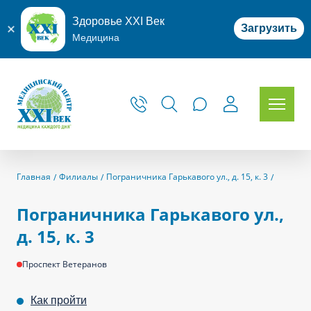
Здоровье XXI Век
Загрузить
Медицина
Главная
Филиалы
Пограничника Гарькавого ул., д. 15, к. 3
Пограничника Гарькавого ул.,
д. 15, к. 3
Проспект Ветеранов
Как пройти