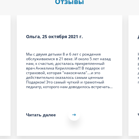
Отзывы
Ольга, 25 октября 2021 г.
Мы с двумя детьми 8 и 6 лет с рождения
обслуживаемся в 21 веке. И около 5 лет назад
а
нам, к счастью, досталась прикрепленный
врач Анжелика Кирилловна!!! В подарок от
страховой, которая "накосячила"....и это
действительно оказалось самым ценным
Подарком! Это самый чуткий и грамотный
педиатр, которого нам доводилось встречать...
Читать далее