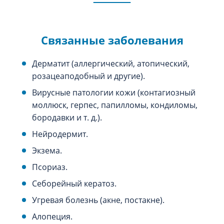
Связанные заболевания
Дерматит (аллергический, атопический,
розацеаподобный и другие).
Вирусные патологии кожи (контагиозный
моллюск, герпес, папилломы, кондиломы,
бородавки и т. д.).
Нейродермит.
Экзема.
Псориаз.
Себорейный кератоз.
Угревая болезнь (акне, постакне).
Алопеция.