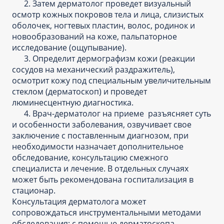
2. Затем дерматолог проведет визуальный
осмотр кожных покровов тела и лица, слизистых
оболочек, ногтевых пластин, волос, родинок и
новообразований на коже, пальпаторное
исследование (ощупывание).
3. Определит дермографизм кожи (реакции
сосудов на механический раздражитель),
осмотрит кожу под специальным увеличительным
стеклом (дерматоскоп) и проведет
люминесцентную диагностика.
4. Врач-дерматолог на приеме разъясняет суть
и особенности заболевания, озвучивает свое
заключение с поставленным диагнозом, при
необходимости назначает дополнительное
обследование, консультацию смежного
специалиста и лечение. В отдельных случаях
может быть рекомендована госпитализация в
стационар.
Консультация дерматолога может
сопровождаться инструментальными методами
обследования: с помощью дерматоскопа