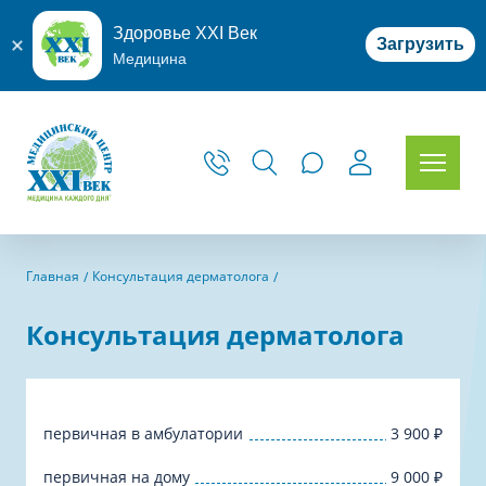
Здоровье XXI Век
Загрузить
Медицина
Главная
Консультация дерматолога
Консультация дерматолога
первичная в амбулатории
3 900
₽
первичная на дому
9 000
₽