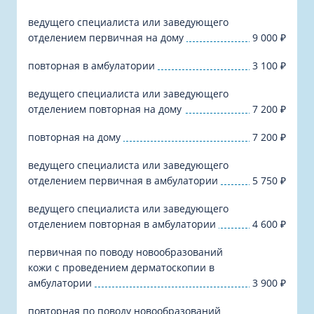
ведущего специалиста или заведующего
отделением первичная на дому
9 000
₽
повторная в амбулатории
3 100
₽
ведущего специалиста или заведующего
отделением повторная на дому
7 200
₽
повторная на дому
7 200
₽
ведущего специалиста или заведующего
отделением первичная в амбулатории
5 750
₽
ведущего специалиста или заведующего
отделением повторная в амбулатории
4 600
₽
первичная по поводу новообразований
кожи с проведением дерматоскопии в
амбулатории
3 900
₽
повторная по поводу новообразований