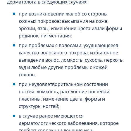
дерматолога в следующих случаях:
при возникновении жалоб со стороны
кожных покровов: высыпания на коже,
эрозии, язвы, изменение цвета и/или формы
родинок, пигментация;
при проблемах с волосами: ухудшающееся
качество волосяного покрова, избыточное
выпадение волос, ломкость, сухость, перхоть,
зуд и любые другие проблемы с кожей
головы;
при неудовлетворительном состоянии
ногтей: ломкость, расслоение ногтевой
пластины, изменение цвета, формы и
структуры ногтей;
в случае ранее имеющегося
дерматологического заболевания, которое
требует коррекции лечения или