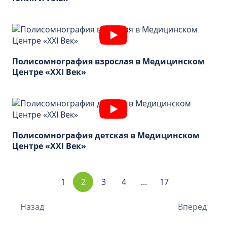
Полисомнография взрослая в Медицинском
Центре «XXI Век»
Полисомнография детская в Медицинском
Центре «XXI Век»
1
2
3
4
...
17
Назад
Вперед