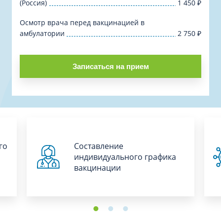
(Россия)
1 450
₽
Осмотр врача перед вакцинацией в
амбулатории
2 750
₽
Записаться на прием
го
Составление
индивидуального графика
вакцинации