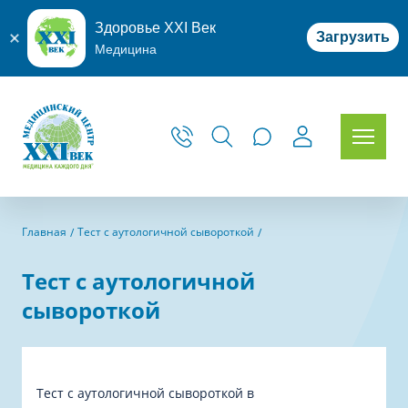
Здоровье XXI Век
Загрузить
Медицина
Главная
Тест с аутологичной сывороткой
Тест с аутологичной
сывороткой
Тест с аутологичной сывороткой в