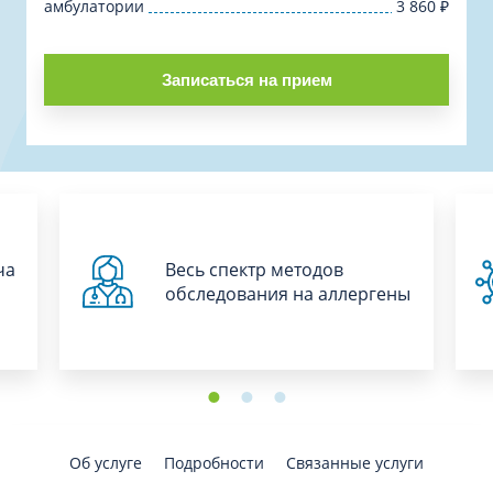
амбулатории
3 860
₽
Записаться на прием
ча
Весь спектр методов
обследования на аллергены
Об услуге
Подробности
Связанные услуги