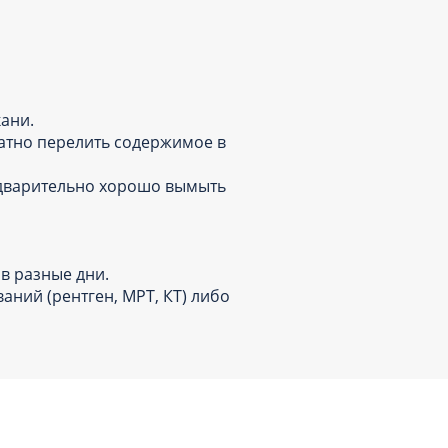
ткани.
ратно перелить содержимое в
редварительно хорошо вымыть
 в разные дни.
ний (рентген, МРТ, КТ) либо