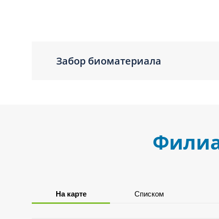
Забор биоматериала
Филиа
На карте
Списком