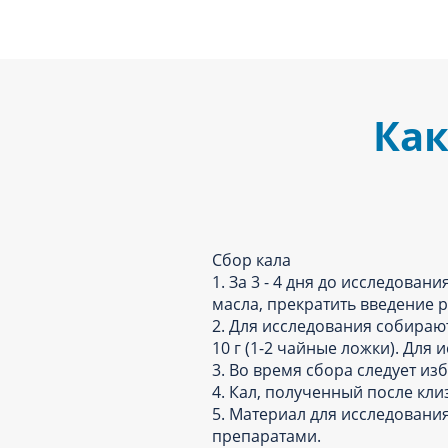
Как
Сбор кала
1. За 3 - 4 дня до исследов
масла, прекратить введение 
2. Для исследования собираю
10 г (1-2 чайные ложки). Для
3. Во время сбора следует и
4. Кал, полученный после кли
5. Материал для исследован
препаратами.