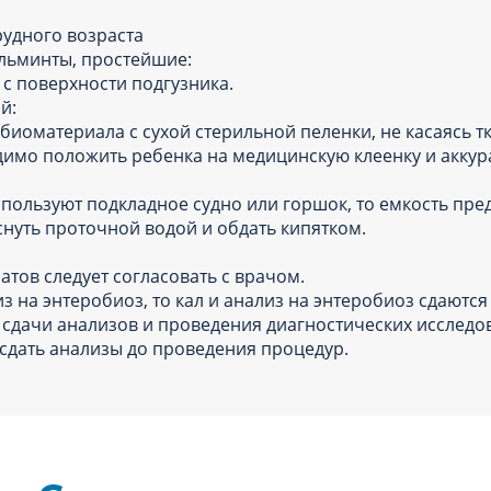
рудного возраста
 гельминты, простейшие:
с поверхности подгузника.
ий:
биоматериала с сухой стерильной пеленки, не касаясь 
ходимо положить ребенка на медицинскую клеенку и акку
используют подкладное судно или горшок, то емкость п
нуть проточной водой и обдать кипятком.
тов следует согласовать с врачом.
з на энтеробиоз, то кал и анализ на энтеробиоз сдаются
сдачи анализов и проведения диагностических исследова
сдать анализы до проведения процедур.