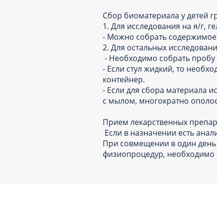
Сбор биоматериала у детей г
1. Для исследования на я/г,
- Можно собрать содержимое 
2. Для остальных исследован
- Необходимо собрать пробу 
- Если стул жидкий, то необ
контейнер.
- Если для сбора материала 
с мылом, многократно ополос
Прием лекарственных препара
Если в назначении есть анали
При совмещении в один день 
физиопроцедур, необходимо 