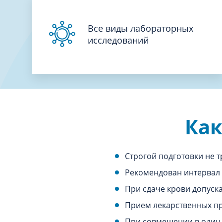
Все виды лабораторных
исследований
Как
Строгой подготовки не т
Рекомендован интервал 
При сдаче крови допуск
Прием лекарственных пр
При совмещении в один 