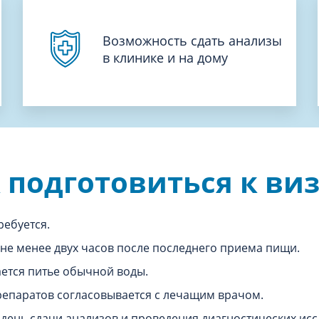
Возможность сдать анализы
в клинике и на дому
 подготовиться к ви
ребуется.
не менее двух часов после последнего приема пищи.
ается питье обычной воды.
епаратов согласовывается с лечащим врачом.
день сдачи анализов и проведения диагностических иссл