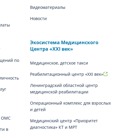
Видеоматериалы
Новости
платы
Экосистема Медицинского
Центра «‎XXI век»
г
щений по
Медицинское, детское такси
Реабилитационный центр «XXI век»
личность
Ленинградский областной центр
луг
медицинской реабилитации
Операционный комплекс для взрослых
и детей
й ОМС
Медицинский центр «Приоритет
диагностика» КТ и МРТ
ти в