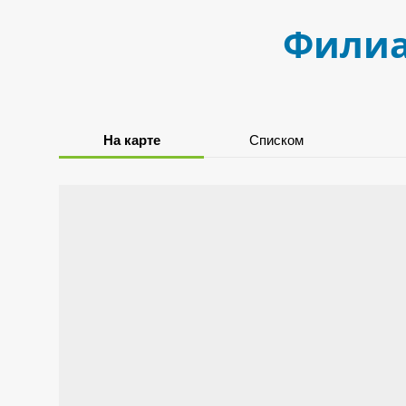
Филиа
На карте
Списком