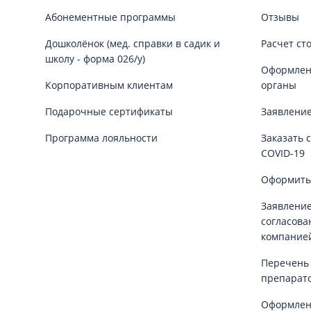
Абонементные программы
Отзывы
Дошколёнок (мед. справки в садик и
Расчет ст
школу - форма 026/у)
Оформлени
Корпоративным клиентам
органы
Подарочные сертификаты
Заявление
Программа лояльности
Заказать 
COVID-19
Оформить
Заявление
согласова
компание
Перечень
препарат
Оформлен