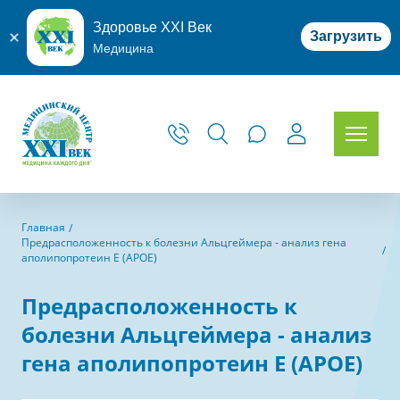
Здоровье XXI Век
Загрузить
Медицина
Главная
Предрасположенность к болезни Альцгеймера - анализ гена
аполипопротеин E (APOE)
Предрасположенность к
болезни Альцгеймера - анализ
гена аполипопротеин E (APOE)