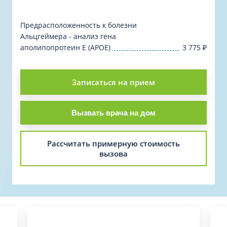
Предрасположенность к болезни
Альцгеймера - анализ гена
аполипопротеин E (APOE)
3 775
₽
Записаться на прием
Вызвать врача на дом
Рассчитать примерную стоимость
вызова