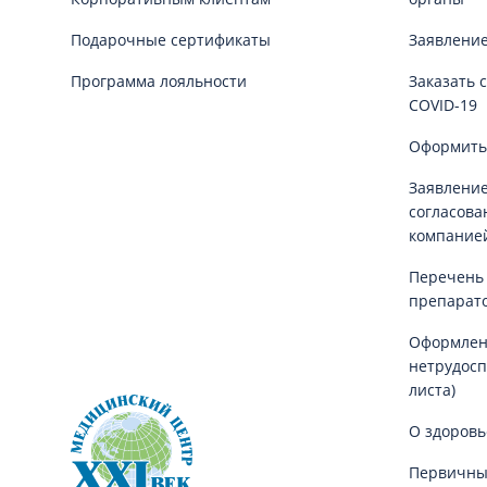
Подарочные сертификаты
Заявление
Программа лояльности
Заказать 
COVID-19
Оформить
Заявление
согласова
компание
Перечень
препарат
Оформлен
нетрудосп
листа)
О здоровь
Первичны