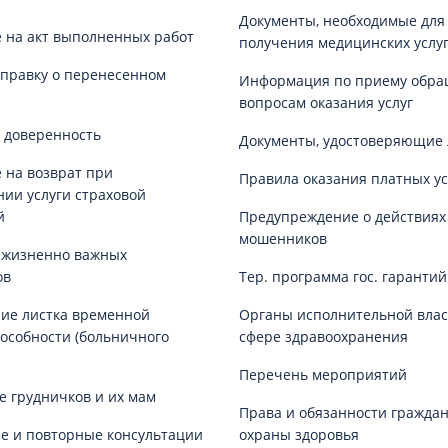
Документы, необходимые для
 на акт выполненных работ
получения медицинских услу
справку о перенесенном
Информация по приему обра
вопросам оказания услуг
 доверенность
Документы, удостоверяющие 
 на возврат при
Правила оказания платных ус
нии услуги страховой
й
Предупреждение о действиях
мошенников
 жизненно важных
ов
Тер. программа гос. гаранти
ие листка временной
Органы исполнительной влас
особности (больничного
сфере здравоохранения
Перечень мероприятий
е грудничков и их мам
Права и обязанности граждан
е и повторные консультации
охраны здоровья