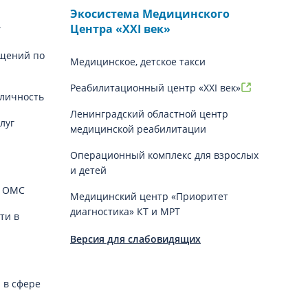
Экосистема Медицинского
Центра «‎XXI век»
г
щений по
Медицинское, детское такси
Реабилитационный центр «XXI век»
личность
Ленинградский областной центр
луг
медицинской реабилитации
Операционный комплекс для взрослых
и детей
й ОМС
Медицинский центр «Приоритет
диагностика» КТ и МРТ
ти в
Версия для слабовидящих
 в сфере