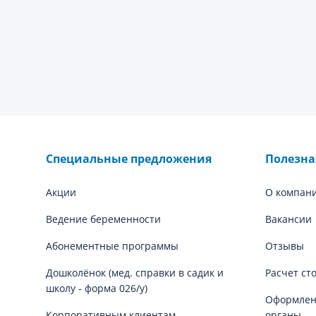
Специальные предложения
Полезн
Акции
О компан
Ведение беременности
Вакансии
Абонементные программы
Отзывы
Дошколёнок (мед. справки в садик и
Расчет ст
школу - форма 026/у)
Оформлени
Корпоративным клиентам
органы