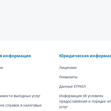
ая информация
Юридическая информа
ии
Лицензии
Реквизиты
Данные ЕГРЮЛ
оимости выездных услуг
Информация об условиях
предоставления и порядке о
е справок в налоговые
услуг