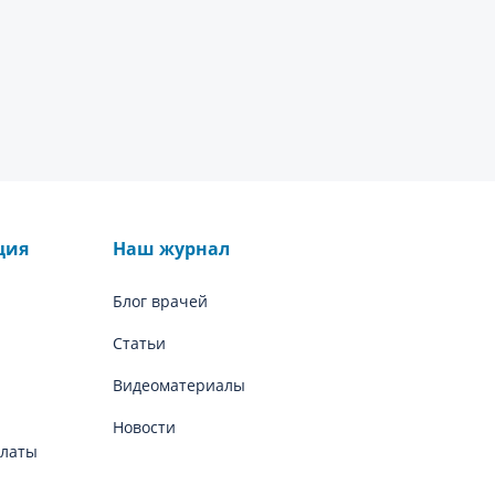
ция
Наш журнал
Блог врачей
Статьи
Видеоматериалы
Новости
платы