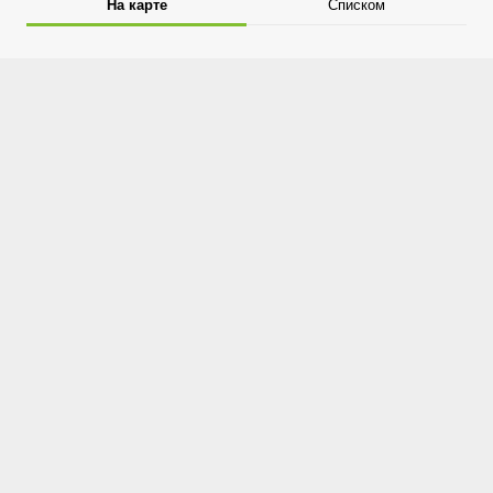
На карте
Списком