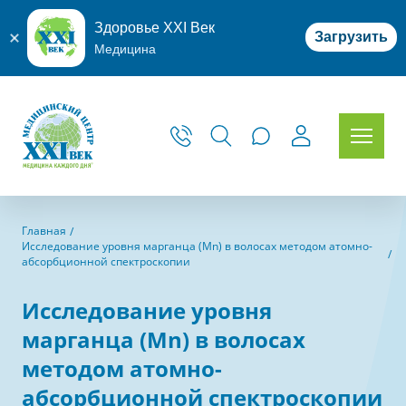
Здоровье XXI Век
Загрузить
Медицина
Главная
Исследование уровня марганца (Mn) в волосах методом атомно-
абсорбционной спектроскопии
Исследование уровня
марганца (Mn) в волосах
методом атомно-
абсорбционной спектроскопии