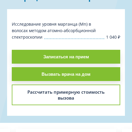
Исследование уровня марганца (Mn) в
волосах методом атомно-абсорбционной
спектроскопии
1 040
₽
Записаться на прием
Вызвать врача на дом
Рассчитать примерную стоимость
вызова