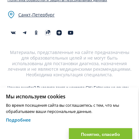
Санкт-Петербург
Материалы, представленные на сайте предназначены
для образовательных целей и не могут быть
использованы для постановки диагноза, назначения
лечения и не являются медицинскими рекомендациями.
Необходима консультация специалиста.
Нашли ошибку? Выделите текст и нажмите Ctrl+Enter или на ссылку
для отправки сообщения об ошибке
Мы используем cookies
Во время посещения сайта вы соглашаетесь с тем, что мы
?>
обрабатываем ваши персональные данные.
Подробнее
Понятно, спасибо