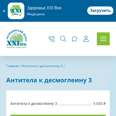
Здоровье XXI Век
Загрузить
Медицина
Главная
Антитела к десмоглеину 3
Антитела к десмоглеину 3
Антитела к десмоглеину 3
3 035
₽