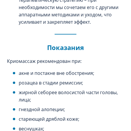
терапевтическую стратегию – при
необходимости мы сочетаем его с другими
аппаратными методиками и уходом, что
усиливает и закрепляет эффект.
Показания
Криомассаж рекомендован при:
акне и постакне вне обострения;
розацеа в стадии ремиссии;
жирной себорее волосистой части головы,
лица;
гнездной алопеции;
стареющей дряблой коже;
веснушках;