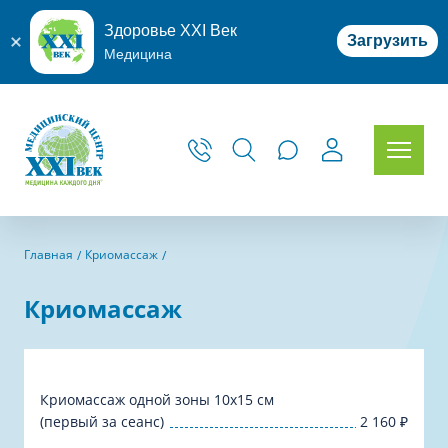
Здоровье XXI Век
Загрузить
Медицина
Главная
Криомассаж
Криомассаж
Криомассаж одной зоны 10х15 см
(первый за сеанс)
2 160
₽