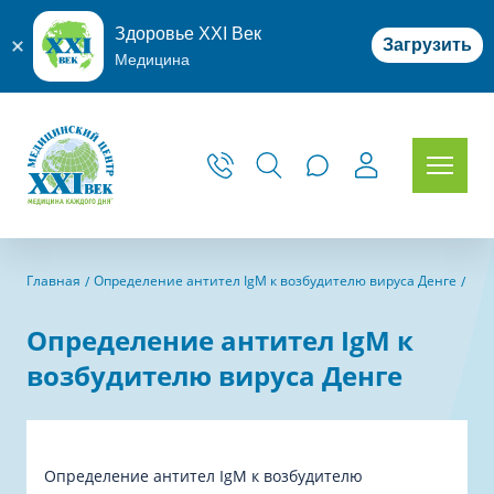
Здоровье XXI Век
Загрузить
Медицина
Главная
Определение антител IgM к возбудителю вируса Денге
Определение антител IgM к
возбудителю вируса Денге
Определение антител IgM к возбудителю