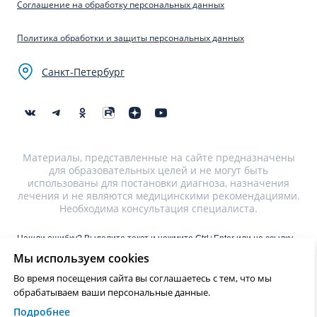
Соглашение на обработку персональных данных
Политика обработки и защиты персональных данных
Санкт-Петербург
Материалы, представленные на сайте предназначены
для образовательных целей и не могут быть
использованы для постановки диагноза, назначения
лечения и не являются медицинскими рекомендациями.
Необходима консультация специалиста.
Нашли ошибку? Выделите текст и нажмите Ctrl+Enter или на ссылку
для отправки сообщения об ошибке
Мы используем cookies
Во время посещения сайта вы соглашаетесь с тем, что мы
?>
обрабатываем ваши персональные данные.
Подробнее