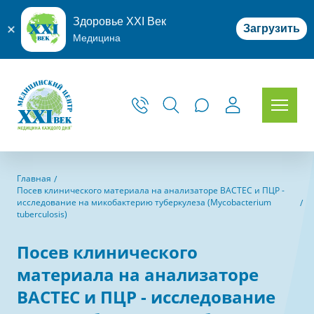
Здоровье XXI Век
Загрузить
Медицина
Главная
Посев клинического материала на анализаторе BACTEC и ПЦР -
исследование на микобактерию туберкулеза (Mycobacterium
tuberculosis)
Посев клинического
материала на анализаторе
BACTEC и ПЦР - исследование