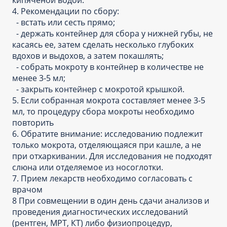
кипяченой водой.
4. Рекомендации по сбору:
- встать или сесть прямо;
- держать контейнер для сбора у нижней губы, не
касаясь ее, затем сделать несколько глубоких
вдохов и выдохов, а затем покашлять;
- собрать мокроту в контейнер в количестве не
менее 3-5 мл;
- закрыть контейнер с мокротой крышкой.
5. Если собранная мокрота составляет менее 3-5
мл, то процедуру сбора мокроты необходимо
повторить
6. Обратите внимание: исследованию подлежит
только мокрота, отделяющаяся при кашле, а не
при отхаркивании. Для исследования не подходят
слюна или отделяемое из носоглотки.
7. Прием лекарств необходимо согласовать с
врачом
8 При совмещении в один день сдачи анализов и
проведения диагностических исследований
(рентген, МРТ, КТ) либо физиопроцедур,