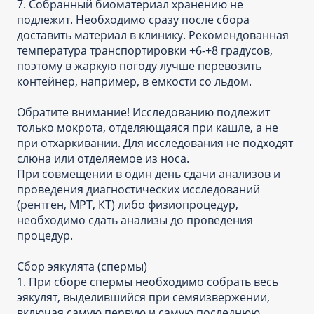
7. Собранный биоматериал хранению не
подлежит. Необходимо сразу после сбора
доставить материал в клинику. Рекомендованная
температура транспортировки +6-+8 градусов,
поэтому в жаркую погоду лучше перевозить
контейнер, например, в емкости со льдом.
Обратите внимание! Исследованию подлежит
только мокрота, отделяющаяся при кашле, а не
при отхаркивании. Для исследования не подходят
слюна или отделяемое из носа.
При совмещении в один день сдачи анализов и
проведения диагностических исследований
(рентген, МРТ, КТ) либо физиопроцедур,
необходимо сдать анализы до проведения
процедур.
Сбор эякулята (спермы)
1. При сборе спермы необходимо собрать весь
эякулят, выделившийся при семяизвержении,
включая самую первую и самую последнюю