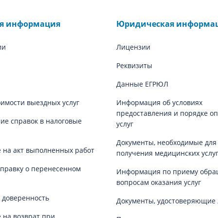
ая информация
Юридическая информа
ии
Лицензии
Реквизиты
Данные ЕГРЮЛ
оимости выездных услуг
Информация об условиях
предоставления и порядке о
е справок в налоговые
услуг
Документы, необходимые для
 на акт выполненных работ
получения медицинских услу
справку о перенесенном
Информация по приему обра
вопросам оказания услуг
 доверенность
Документы, удостоверяющие 
 на возврат при