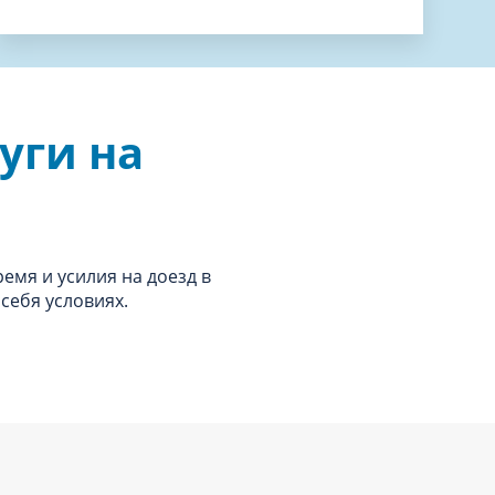
уги на
ремя и усилия на доезд в
себя условиях.