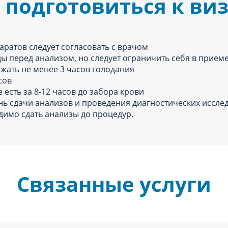
 подготовиться к ви
аратов следует согласовать с врачом
ы перед анализом, но следует ограничить себя в прием
ржать не менее 3 часов голодания
асов
есть за 8-12 часов до забора крови
нь сдачи анализов и проведения диагностических исслед
имо сдать анализы до процедур.
Связанные услуги