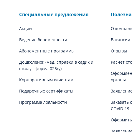
Специальные предложения
Полезн
Акции
О компан
Ведение беременности
Вакансии
Абонементные программы
Отзывы
Дошколёнок (мед. справки в садик и
Расчет ст
школу - форма 026/у)
Оформлени
Корпоративным клиентам
органы
Подарочные сертификаты
Заявление
Программа лояльности
Заказать 
COVID-19
Оформить
Заявление