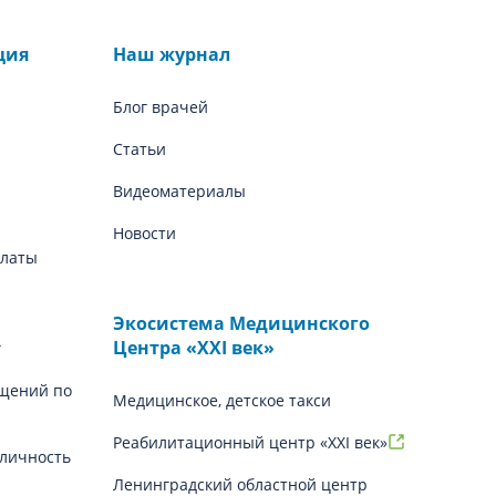
ция
Наш журнал
Блог врачей
Статьи
Видеоматериалы
Новости
платы
Экосистема Медицинского
Центра «‎XXI век»
г
щений по
Медицинское, детское такси
Реабилитационный центр «XXI век»
личность
Ленинградский областной центр