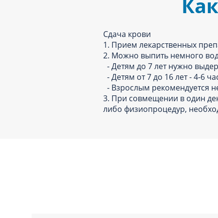
Как
Сдача крови
1. Прием лекарственных преп
2. Можно выпить немного вод
- Детям до 7 лет нужно выде
- Детям от 7 до 16 лет - 4-6 ч
- Взрослым рекомендуется не 
3. При совмещении в один де
либо физиопроцедур, необход