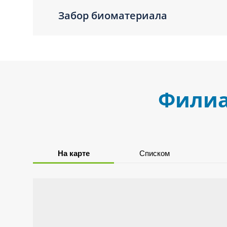
Забор биоматериала
Филиа
На карте
Списком