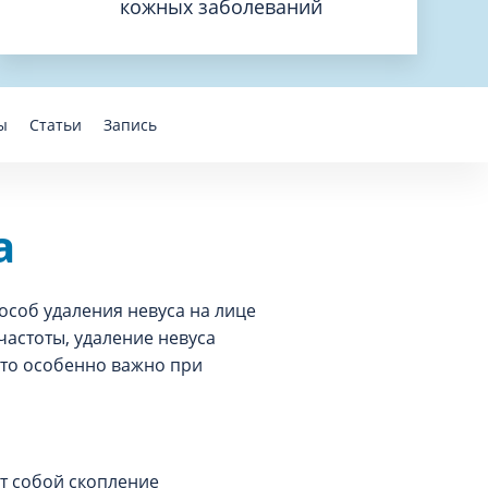
кожных заболеваний
ы
Статьи
Запись
а
особ удаления невуса на лице
частоты, удаление невуса
что особенно важно при
ет собой скопление