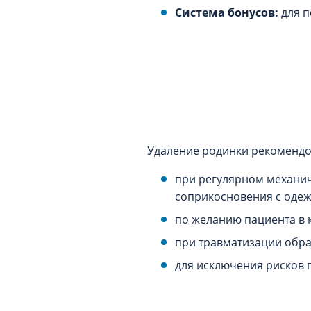
Система бонусов:
для п
Удаление родинки рекомендо
при регулярном механич
соприкосновения с одеж
по желанию пациента в 
при травматизации обра
для исключения рисков 