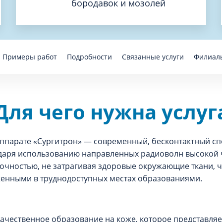
бородавок и мозолей
Примеры работ
Подробности
Связанные услуги
Филиал
Для чего нужна услуг
ппарате «Сургитрон» — современный, бесконтактный сп
годаря использованию направленных радиоволн высокой 
очностью, не затрагивая здоровые окружающие ткани, 
женными в труднодоступных местах образованиями.
качественное образование на коже, которое представля