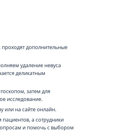
а
 проходят дополнительные
олняем удаление невуса
чается деликатным
тоскопом, затем для
ое исследование.
у или на сайте онлайн.
 пациентов, а сотрудники
вопросам и помочь с выбором