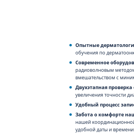
Опытные дерматологи
обучения по дерматоонк
Современное оборудов
радиоволновым методом 
вмешательством с мини
Двухэтапная проверка
увеличения точности ди
Удобный процесс запи
Забота о комфорте на
нашей координационной
удобной даты и времени