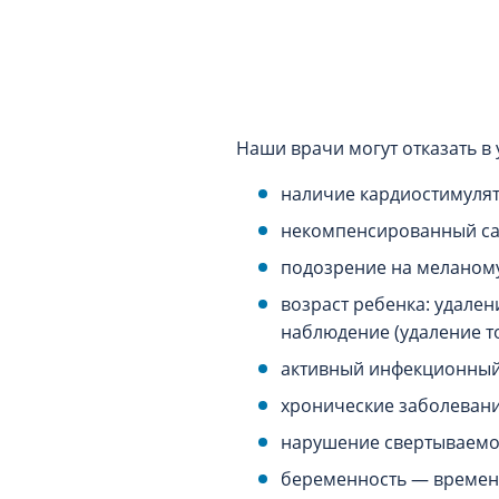
Наши врачи могут отказать в
наличие кардиостимулят
некомпенсированный сах
подозрение на меланому
возраст ребенка: удален
наблюдение (удаление т
активный инфекционный 
хронические заболевани
нарушение свертываемо
беременность — времен