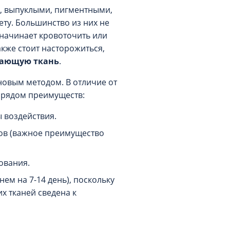
, выпуклыми, пигментными,
ету. Большинство из них не
 начинает кровоточить или
кже стоит насторожиться,
жающую ткань
.
новым методом. В отличие от
т рядом преимуществ:
 воздействия.
ов (важное преимущество
ования.
ем на 7-14 день), поскольку
х тканей сведена к