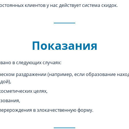
остоянных клиентов у нас действует система скидок.
Показания
вано в следующих случаях:
еском раздражении (например, если образование наход
дой),
косметических целях,
зования,
перерождения в злокачественную форму.