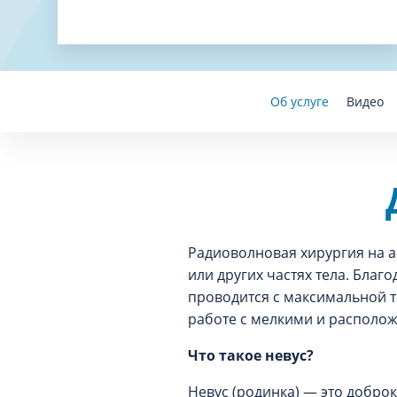
Об услуге
Видео
Радиоволновая хирургия на а
или других частях тела. Бла
проводится с максимальной т
работе с мелкими и располо
Что такое невус?
Невус (родинка) — это добро