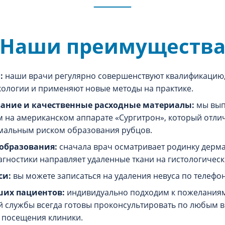
Наши преимуществ
:
наши врачи регулярно совершенствуют квалификацию,
ологии и применяют новые методы на практике.
ание и качественные расходные материалы:
мы вып
на американском аппарате «Сургитрон», который отли
мальным риском образования рубцов.
 образования:
сначала врач осматривает родинку дерма
агностики направляет удаленные ткани на гистологическ
си:
вы можете записаться на удаления невуса по телефон
ших пациентов:
индивидуально подходим к пожеланиям
 службы всегда готовы проконсультировать по любым 
 посещения клиники.