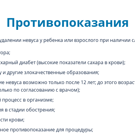
Противопоказания
 удалении невуса у ребенка или взрослого при наличии 
ора;
арный диабет (высокие показатели сахара в крови);
 и другие злокачественные образования;
ие невуса возможно только после 12 лет; до этого возра
олько по согласованию с врачом);
процесс в организме;
я в стадии обострения;
сти крови;
ное противопоказание для процедуры;