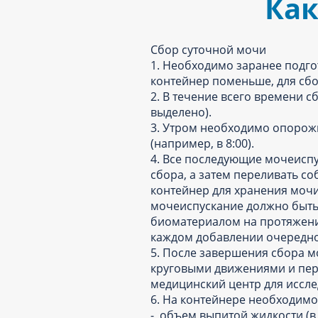
Как
Сбор суточной мочи
1. Необходимо заранее подго
контейнер поменьше, для сб
2. В течение всего времени с
выделено).
3. Утром необходимо опорожн
(например, в 8:00).
4. Все последующие мочеиспу
сбора, а затем переливать с
контейнер для хранения мочи
мочеиспускание должно быть 
биоматериалом на протяжени
каждом добавлении очередн
5. После завершения сбора 
круговыми движениями и пере
медицинский центр для иссле
6. На контейнере необходимо
- объем выпитой жидкости (в