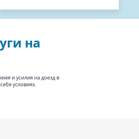
уги на
ремя и усилия на доезд в
себя условиях.