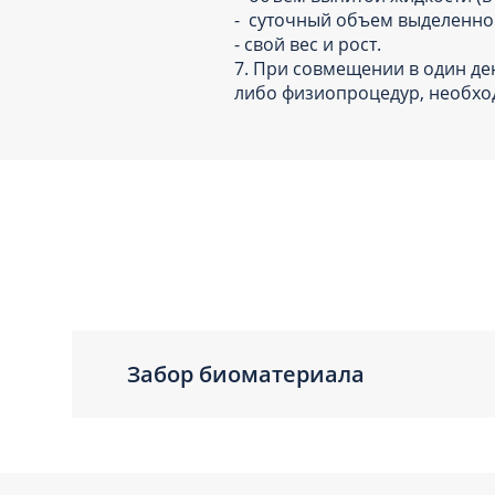
- суточный объем выделенной
- свой вес и рост.
7. При совмещении в один де
либо физиопроцедур, необхо
Забор биоматериала