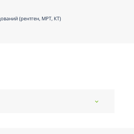
ований (рентген, МРТ, КТ)