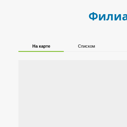
Филиа
На карте
Списком