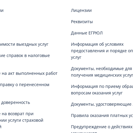
ии
Лицензии
Реквизиты
Данные ЕГРЮЛ
оимости выездных услуг
Информация об условиях
предоставления и порядке о
е справок в налоговые
услуг
Документы, необходимые для
 на акт выполненных работ
получения медицинских услу
справку о перенесенном
Информация по приему обра
вопросам оказания услуг
 доверенность
Документы, удостоверяющие 
 на возврат при
Правила оказания платных ус
нии услуги страховой
й
Предупреждение о действиях