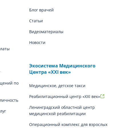
Блог врачей
Статьи
Видеоматериалы
Новости
платы
Экосистема Медицинского
Центра «‎XXI век»
г
щений по
Медицинское, детское такси
Реабилитационный центр «XXI век»
личность
Ленинградский областной центр
луг
медицинской реабилитации
Операционный комплекс для взрослых