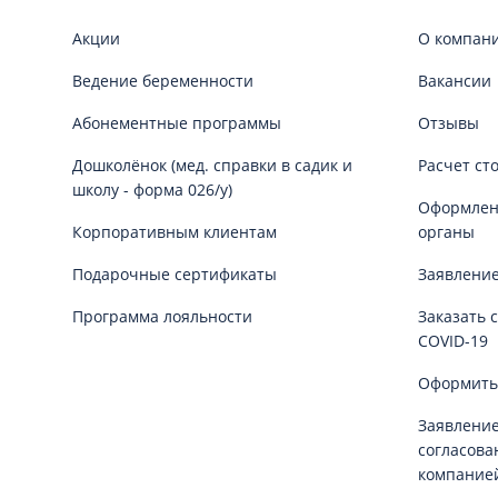
Акции
О компан
Ведение беременности
Вакансии
Абонементные программы
Отзывы
Дошколёнок (мед. справки в садик и
Расчет ст
школу - форма 026/у)
Оформлени
Корпоративным клиентам
органы
Подарочные сертификаты
Заявление
Программа лояльности
Заказать 
COVID-19
Оформить
Заявление
согласова
компание