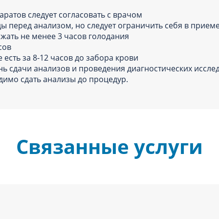
аратов следует согласовать с врачом
ы перед анализом, но следует ограничить себя в прием
ржать не менее 3 часов голодания
асов
есть за 8-12 часов до забора крови
нь сдачи анализов и проведения диагностических исслед
имо сдать анализы до процедур.
Связанные услуги