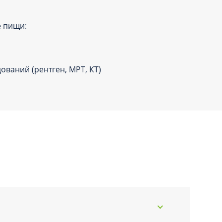
е пищи:
ований (рентген, МРТ, КТ)