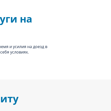
уги на
ремя и усилия на доезд в
себя условиях.
зиту