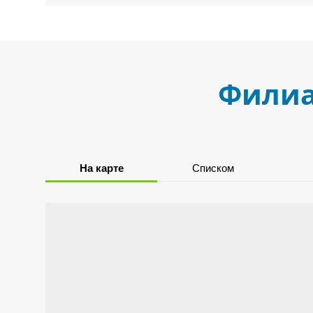
Филиа
На карте
Списком