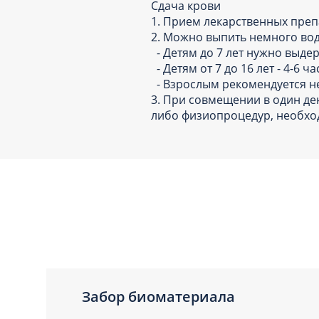
Сдача крови
1. Прием лекарственных преп
2. Можно выпить немного вод
- Детям до 7 лет нужно выде
- Детям от 7 до 16 лет - 4-6 ч
- Взрослым рекомендуется не 
3. При совмещении в один де
либо физиопроцедур, необход
Забор биоматериала