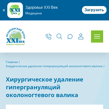
Здоровье XXI Век
Загрузить
Медицина
Главная
Хирургическое удаление гипергрануляций околоногтевого валика
Хирургическое удаление
гипергрануляций
околоногтевого валика