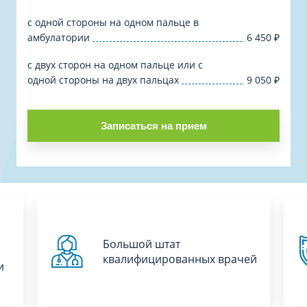
с одной стороны на одном пальце в
амбулатории
6 450
₽
с двух сторон на одном пальце или с
одной стороны на двух пальцах
9 050
₽
Записаться на прием
Большой штат
квалифицированных врачей
и