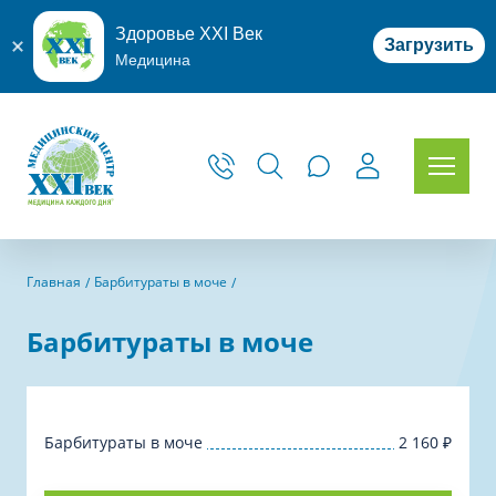
Здоровье XXI Век
Загрузить
Медицина
Главная
Барбитураты в моче
Барбитураты в моче
Барбитураты в моче
2 160
₽