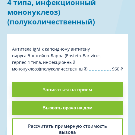
4 типа, инфекционный
мононуклеоз)
(полуколичественный)
Антитела IgM к капсидному антигену
вируса Эпштейна-Барра (Epstein-Bar virus,
герпес 4 типа, инфекционный
мононуклеоз)(полуколичественный)
960
₽
Записаться на прием
Вызвать врача на дом
Рассчитать примерную стоимость
вызова