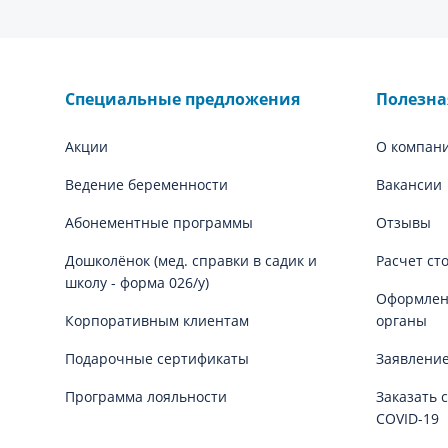
Специальные предложения
Полезн
Акции
О компан
Ведение беременности
Вакансии
Абонементные программы
Отзывы
Дошколёнок (мед. справки в садик и
Расчет ст
школу - форма 026/у)
Оформлени
Корпоративным клиентам
органы
Подарочные сертификаты
Заявление
Программа лояльности
Заказать 
COVID-19