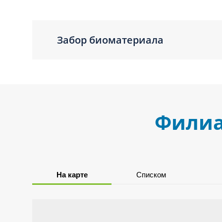
Забор биоматериала
Филиа
На карте
Списком