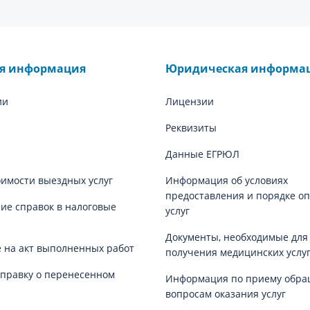
ая информация
Юридическая информа
ии
Лицензии
Реквизиты
Данные ЕГРЮЛ
оимости выездных услуг
Информация об условиях
предоставления и порядке о
е справок в налоговые
услуг
Документы, необходимые для
 на акт выполненных работ
получения медицинских услу
справку о перенесенном
Информация по приему обра
вопросам оказания услуг