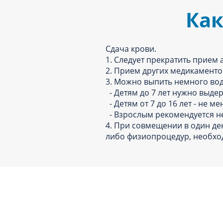
Как
Сдача крови.
1. Следует прекратить прием 
2. Прием других медикаменто
3. Можно выпить немного вод
- Детям до 7 лет нужно выдер
- Детям от 7 до 16 лет - не ме
- Взрослым рекомендуется не 
4. При совмещении в один де
либо физиопроцедур, необхо