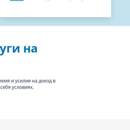
уги на
ремя и усилия на доезд в
себя условиях.