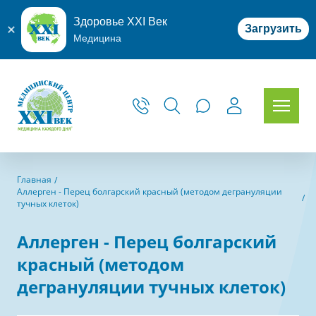
Здоровье XXI Век
Загрузить
Медицина
Главная
Аллерген - Перец болгарский красный (методом дегрануляции
тучных клеток)
Аллерген - Перец болгарский
красный (методом
дегрануляции тучных клеток)