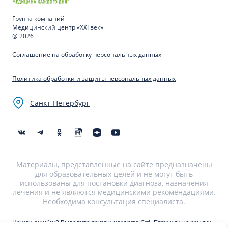
Группа компаний
Медицинский центр «XXI век»
@ 2026
Соглашение на обработку персональных данных
Политика обработки и защиты персональных данных
Санкт-Петербург
Материалы, представленные на сайте предназначены
для образовательных целей и не могут быть
использованы для постановки диагноза, назначения
лечения и не являются медицинскими рекомендациями.
Необходима консультация специалиста.
Нашли ошибку? Выделите текст и нажмите Ctrl+Enter или на ссылку