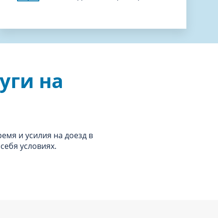
уги на
ремя и усилия на доезд в
себя условиях.