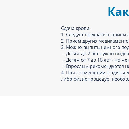
Как
Сдача крови.
1. Следует прекратить прием 
2. Прием других медикаменто
3. Можно выпить немного вод
- Детям до 7 лет нужно выдер
- Детям от 7 до 16 лет - не ме
- Взрослым рекомендуется не 
4. При совмещении в один де
либо физиопроцедур, необхо