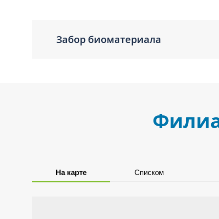
Забор биоматериала
Филиа
На карте
Списком