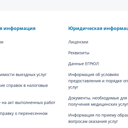
ая информация
Юридическая информа
ии
Лицензии
Реквизиты
Данные ЕГРЮЛ
оимости выездных услуг
Информация об условиях
предоставления и порядке о
е справок в налоговые
услуг
Документы, необходимые для
 на акт выполненных работ
получения медицинских услу
справку о перенесенном
Информация по приему обра
вопросам оказания услуг