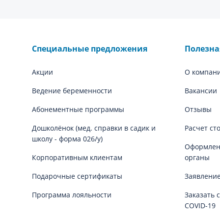
Специальные предложения
Полезн
Акции
О компан
Ведение беременности
Вакансии
Абонементные программы
Отзывы
Дошколёнок (мед. справки в садик и
Расчет ст
школу - форма 026/у)
Оформлени
Корпоративным клиентам
органы
Подарочные сертификаты
Заявление
Программа лояльности
Заказать 
COVID-19