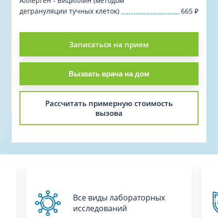
Аллерген - Бициллин (методом
дегрануляции тучных клеток)
665
₽
Записаться на прием
Вызвать врача на дом
Рассчитать примерную стоимость
вызова
Все виды лабораторных
исследований