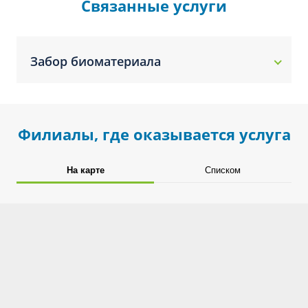
Связанные услуги
Забор биоматериала
Филиалы, где оказывается услуга
На карте
Списком