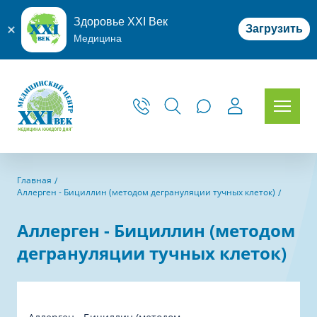
Здоровье XXI Век
Загрузить
Медицина
Главная
Аллерген - Бициллин (методом дегрануляции тучных клеток)
Аллерген - Бициллин (методом
дегрануляции тучных клеток)