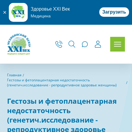
Здоровье XXI Век
Загрузить
Медицина
Главная
Гестозы и фетоплацентарная недостаточность
(генетич.исследование - репродуктивное здоровье женщины)
Гестозы и фетоплацентарная
недостаточность
(генетич.исследование -
репродуктивное здоровье