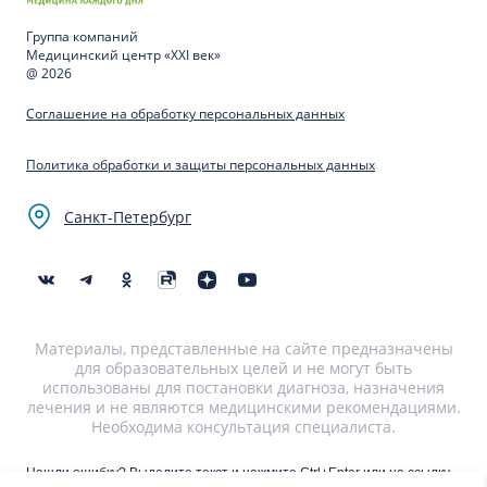
Группа компаний
Медицинский центр «XXI век»
@ 2026
Соглашение на обработку персональных данных
Политика обработки и защиты персональных данных
Санкт-Петербург
Материалы, представленные на сайте предназначены
для образовательных целей и не могут быть
использованы для постановки диагноза, назначения
лечения и не являются медицинскими рекомендациями.
Необходима консультация специалиста.
Нашли ошибку? Выделите текст и нажмите Ctrl+Enter или на ссылку