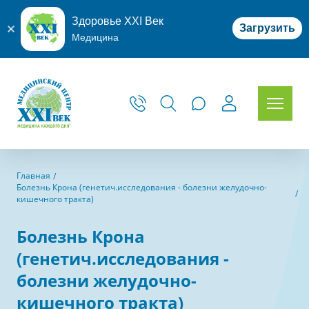
Здоровье XXI Век
Загрузить
Медицина
Главная
Болезнь Крона (генетич.исследования - болезни желудочно-
кишечного тракта)
Болезнь Крона
(генетич.исследования -
болезни желудочно-
кишечного тракта)