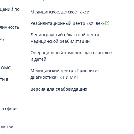
щений по
Медицинское, детское такси
Реабилитационный центр «XXI век»
личность
Ленинградский областной центр
луг
медицинской реабилитации
Операционный комплекс для взрослых
и детей
й ОМС
Медицинский центр «Приоритет
диагностика» КТ и МРТ
ти в
Версия для слабовидящих
 в сфере
одстве