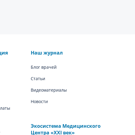
ция
Наш журнал
Блог врачей
Статьи
Видеоматериалы
Новости
платы
Экосистема Медицинского
Центра «‎XXI век»
г