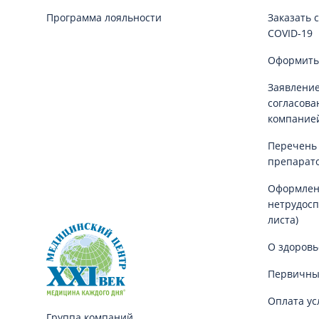
Программа лояльности
Заказать 
COVID-19
Оформить
Заявление
согласова
компание
Перечень
препарат
Оформлен
нетрудосп
листа)
О здоровь
Первичны
Оплата ус
Группа компаний