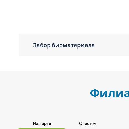
Забор биоматериала
Филиа
На карте
Списком