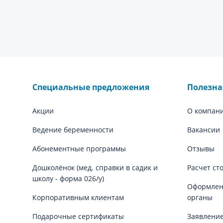
Специальные предложения
Полезн
Акции
О компан
Ведение беременности
Вакансии
Абонементные программы
Отзывы
Дошколёнок (мед. справки в садик и
Расчет ст
школу - форма 026/у)
Оформлени
Корпоративным клиентам
органы
Подарочные сертификаты
Заявление