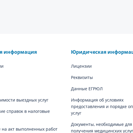
ая информация
Юридическая информа
ии
Лицензии
Реквизиты
Данные ЕГРЮЛ
оимости выездных услуг
Информация об условиях
предоставления и порядке о
е справок в налоговые
услуг
Документы, необходимые для
 на акт выполненных работ
получения медицинских услу