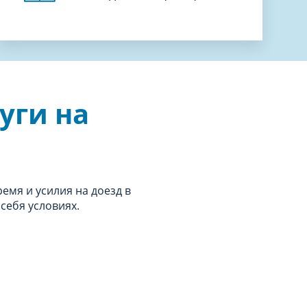
уги на
ремя и усилия на доезд в
себя условиях.