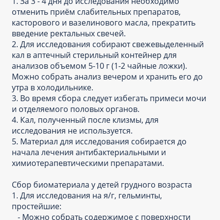
1. За 3 - 4 дня до исследования необходимо
отменить приём слабительных препаратов,
касторового и вазелинового масла, прекратить
введение ректальных свечей.
2. Для исследования собирают свежевыделенный
кал в аптечный стерильный контейнер для
анализов объемом 5-10 г (1-2 чайные ложки).
Можно собрать анализ вечером и хранить его до
утра в холодильнике.
3. Во время сбора следует избегать примеси мочи
и отделяемого половых органов.
4. Кал, полученный после клизмы, для
исследования не используется.
5. Материал для исследования собирается до
начала лечения антибактериальными и
химиотерапевтическими препаратами.
Сбор биоматериала у детей грудного возраста
1. Для исследования на я/г, гельминты,
простейшие:
- Можно собрать содержимое с поверхности