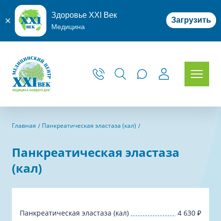
Здоровье XXI Век
Загрузить
Медицина
Главная
Панкреатическая эластаза (кал)
Панкреатическая эластаза
(кал)
Панкреатическая эластаза (кал)
4 630
₽