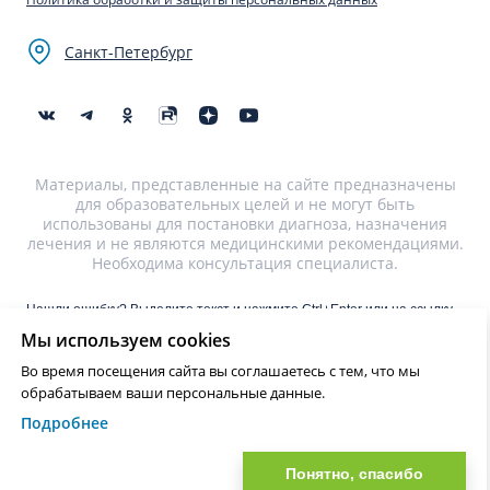
Санкт-Петербург
Материалы, представленные на сайте предназначены
для образовательных целей и не могут быть
использованы для постановки диагноза, назначения
лечения и не являются медицинскими рекомендациями.
Необходима консультация специалиста.
Нашли ошибку? Выделите текст и нажмите Ctrl+Enter или на ссылку
для отправки сообщения об ошибке
Мы используем cookies
Во время посещения сайта вы соглашаетесь с тем, что мы
?>
обрабатываем ваши персональные данные.
Подробнее
Понятно, спасибо