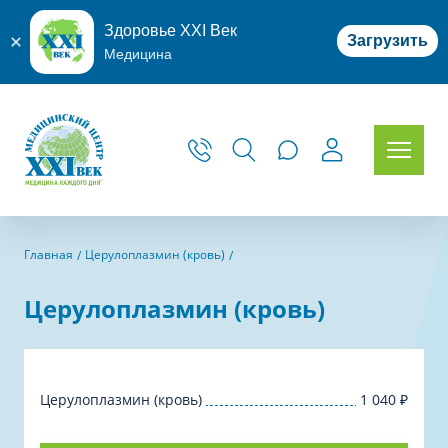
Здоровье XXI Век
Загрузить
Медицина
Главная
Церулоплазмин (кровь)
Церулоплазмин (кровь)
Церулоплазмин (кровь)
1 040
₽